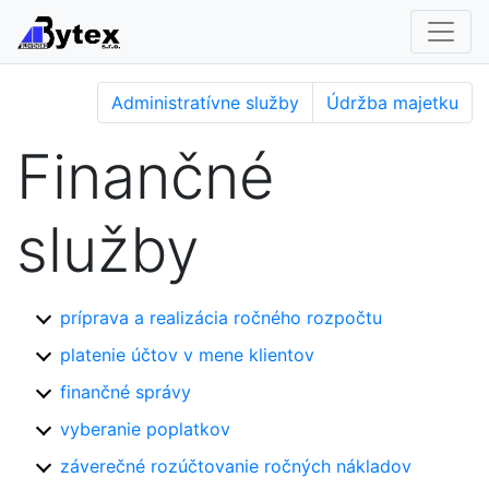
Administratívne služby
Údržba majetku
Finančné
služby
príprava a realizácia ročného rozpočtu
platenie účtov v mene klientov
finančné správy
vyberanie poplatkov
záverečné rozúčtovanie ročných nákladov