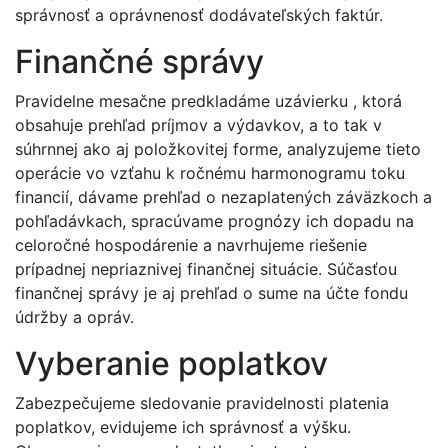
správnosť a oprávnenosť dodávateľských faktúr.
Finančné správy
Pravidelne mesačne predkladáme uzávierku , ktorá
obsahuje prehľad príjmov a výdavkov, a to tak v
súhrnnej ako aj položkovitej forme, analyzujeme tieto
operácie vo vzťahu k ročnému harmonogramu toku
financií, dávame prehľad o nezaplatených záväzkoch a
pohľadávkach, spracúvame prognózy ich dopadu na
celoročné hospodárenie a navrhujeme riešenie
prípadnej nepriaznivej finančnej situácie. Súčasťou
finančnej správy je aj prehľad o sume na účte fondu
údržby a opráv.
Vyberanie poplatkov
Zabezpečujeme sledovanie pravidelnosti platenia
poplatkov, evidujeme ich správnosť a výšku.