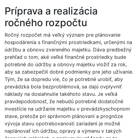
Príprava a realizácia
ročného rozpočtu
Ročný rozpočet má veľký význam pre plánovanie
hospodárenia s finančnými prostriedkami, určenými na
údržbu a obnovu zvereného majetku. Dáva predbežný
prehľad o tom, aké veľké finančné prostriedky bude
potrebné do údržby a obnovy majetku vložiť za rok,
aby sa zabezpečili dobré podmienky pre jeho užívanie.
Tým, že sa dopredu vie, čo je potrebné urobiť, aby
prevádzka bola bezproblémová, sa dajú ovplyvniť
náklady na dosiahnutie takéhoto stavu. Je veľká
pravdepodobnosť, že nebudú potrebné dodatočné
investície na udržanie majetku v prevádzkyschopnom
stave, pretože pri správnom plánovaní a prognóze
vývoja stavu opotrebovanosti zariadení je možné
naplánovať ich údržbu, opravy a výmenu v takých